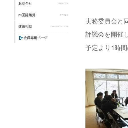
実務委員会と
評議会を開催
予定より1時